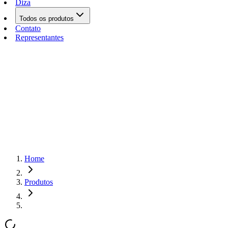
Diza
Todos os produtos
Contato
Representantes
Home
Produtos