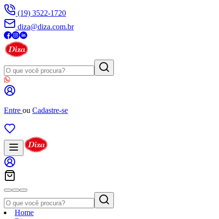
(19) 3522-1720
diza@diza.com.br
Entre
ou
Cadastre-se
Home