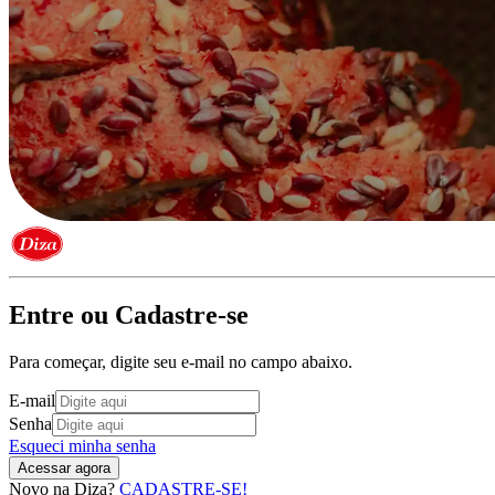
Entre ou
Cadastre-se
Para começar, digite seu e-mail no campo abaixo.
E-mail
Senha
Esqueci minha senha
Acessar agora
Novo na Diza?
CADASTRE-SE!