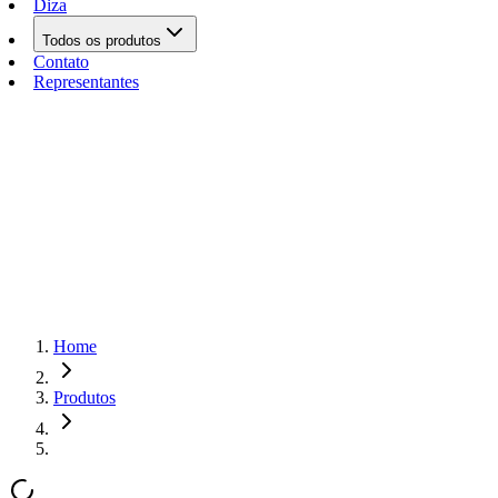
Diza
Todos os produtos
Contato
Representantes
Home
Produtos