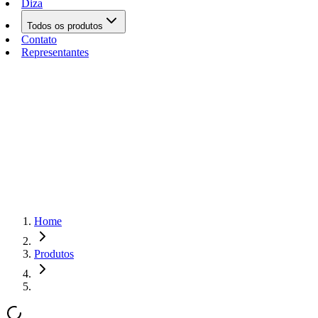
Diza
Todos os produtos
Contato
Representantes
Home
Produtos