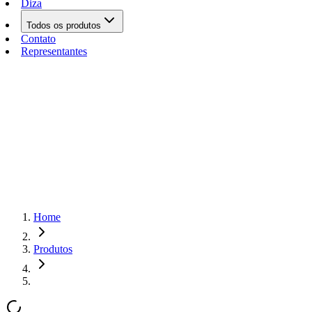
Diza
Todos os produtos
Contato
Representantes
Home
Produtos