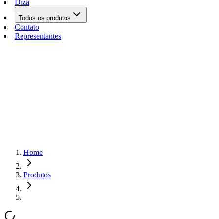
Diza
Todos os produtos
Contato
Representantes
Home
Produtos