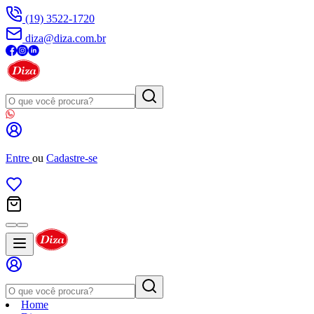
(19) 3522-1720
diza@diza.com.br
Entre
ou
Cadastre-se
Home