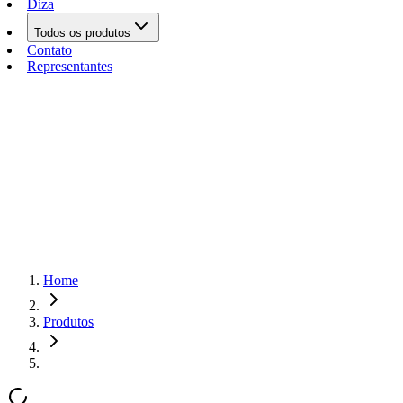
Diza
Todos os produtos
Contato
Representantes
Home
Produtos