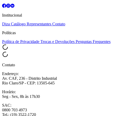
Institucional
Diza
Catálogo
Representantes
Contato
Políticas
Política de Privacidade
Trocas e Devoluções
Perguntas Frequentes
Contato
Endereço:
Av. CAF, 236 - Distrito Industrial
Rio Claro/SP - CEP: 13505-645
Horário:
Seg - Sex, 8h às 17h30
SAC:
0800 703 4973
Tel.: (19) 3522-1720