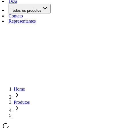
Diza
Todos os produtos
Contato
Representantes
Home
Produtos