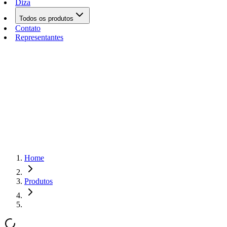
Diza
Todos os produtos
Contato
Representantes
Home
Produtos