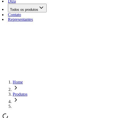
Diza
Todos os produtos
Contato
Representantes
Home
Produtos