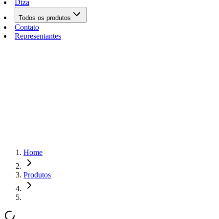
Diza
Todos os produtos
Contato
Representantes
Home
Produtos