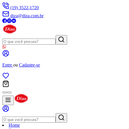
(19) 3522-1720
diza@diza.com.br
Entre
ou
Cadastre-se
Home