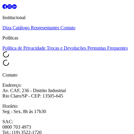
Institucional
Diza
Catálogo
Representantes
Contato
Políticas
Política de Privacidade
Trocas e Devoluções
Perguntas Frequentes
Contato
Endereço:
Av. CAF, 236 - Distrito Industrial
Rio Claro/SP - CEP: 13505-645
Horário:
Seg - Sex, 8h às 17h30
SAC:
0800 703 4973
Tel.: (19) 3522-1720