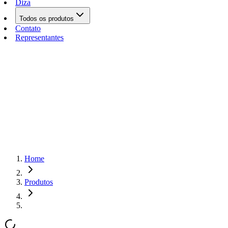
Diza
Todos os produtos
Contato
Representantes
Home
Produtos